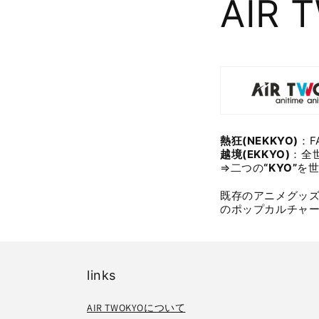
AIR
熱狂(NEKKYO)
：
越境(EKKYO)
：全
⇒二つの
“KYO”
を
既存のアニメグッ
のポップカルチャ
links
AIR TWOKYOについて