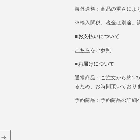
海外送料：商品の重さによ
※輸入関税、税金は別途。
■お支払いについて
こちら
をご参照
■お届けについて
通常商品：ご注文から約1-
るため、お時間頂いており
予約商品：予約商品の詳細