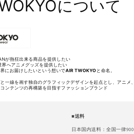
 TWOKYOについて
FANが熱狂出来る商品を提供したい
世界へアニメグッズを提供したい
世界にお届けしたいという想いで
AIR TWOKYO
と命名。
ズと一線を画す独自のグラフィックデザインを起点とし、アニメ
ーコンテンツの再構築を目指すファッションブランド
■送料
日本国内送料：全国一律90