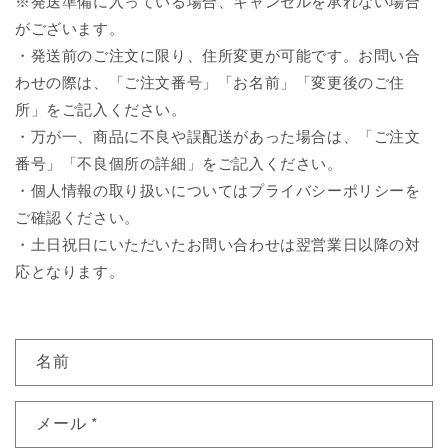
※発送準備に入っている場合、キャンセルを承れない場合
がございます。
・発送前のご注文に限り、住所変更が可能です。お問い合
わせの際は、「ご注文番号」「お名前」「変更後のご住
所」をご記入ください。
・万が一、商品に不良や誤配送があった場合は、「ご注文
番号」「不良個所の詳細」をご記入ください。
・個人情報の取り扱いについてはプライバシーポリシーを
ご確認ください。
・土日祝日にいただいたお問い合わせは翌営業日以降の対
応となります。
お
名前
問
い
メール
*
合