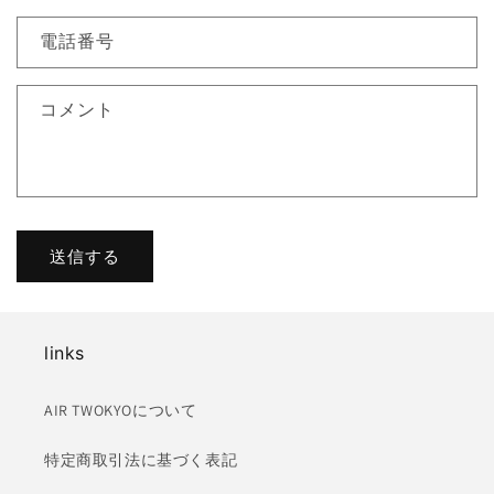
わ
せ
電話番号
フ
ォ
コメント
ー
ム
送信する
links
AIR TWOKYOについて
特定商取引法に基づく表記