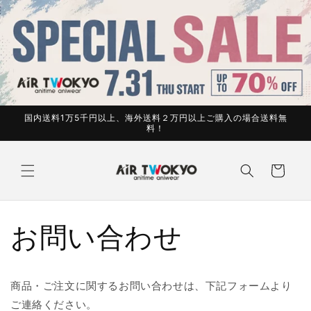
コンテ
ンツに
進む
国内送料1万5千円以上、海外送料２万円以上ご購入の場合送料無
料！
カ
ー
ト
お問い合わせ
商品・ご注文に関するお問い合わせは、下記フォームより
ご連絡ください。