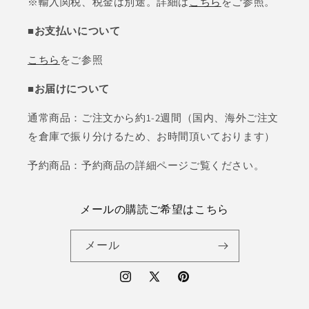
※輸入関税、税金は別途。詳細は
こちら
をご参照。
■お支払いについて
こちら
をご参照
■お届けについて
通常商品：ご注文から約1-2週間（国内、海外ご注文
を倉庫で振り分けるため、お時間頂いております）
予約商品：予約商品の詳細ページご覧ください。
メールの購読ご希望はこちら
メール
Instagram
X
Pinterest
(Twitter)