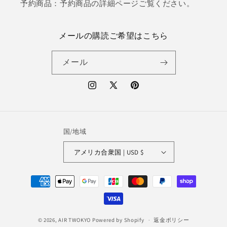
予約商品：予約商品の詳細ページご覧ください。
メールの購読ご希望はこちら
メール
Instagram
X
Pinterest
(Twitter)
国/地域
アメリカ合衆国 | USD $
決
済
方
法
© 2026,
AIR TWOKYO
Powered by Shopify
返金ポリシー