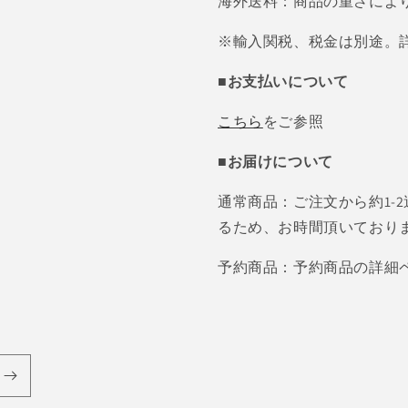
海外送料：商品の重さによ
※輸入関税、税金は別途。
■お支払いについて
こちら
をご参照
■お届けについて
通常商品：ご注文から約1-
るため、お時間頂いており
予約商品：予約商品の詳細