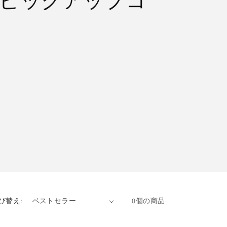
」ピックアップコ
び替え:
0個の商品