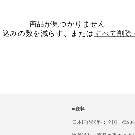
商品が見つかりません
り込みの数を減らす、または
すべて削除
■送料
日本国内送料：全国一律90