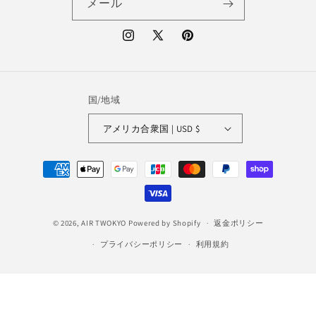
メール
Instagram
X
Pinterest
(Twitter)
国/地域
アメリカ合衆国 | USD $
決
済
方
法
© 2026,
AIR TWOKYO
Powered by Shopify
返金ポリシー
プライバシーポリシー
利用規約