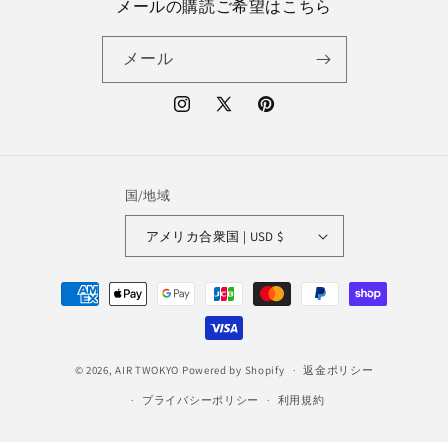
メールの購読ご希望はこちら
メール
Instagram
X
Pinterest
(Twitter)
国/地域
アメリカ合衆国 | USD $
決
済
方
法
© 2026,
AIR TWOKYO
Powered by Shopify
返金ポリシー
プライバシーポリシー
利用規約