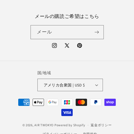
メールの購読ご希望はこちら
メール
Instagram
X
Pinterest
(Twitter)
国/地域
アメリカ合衆国 | USD $
決
済
方
法
© 2026,
AIR TWOKYO
Powered by Shopify
返金ポリシー