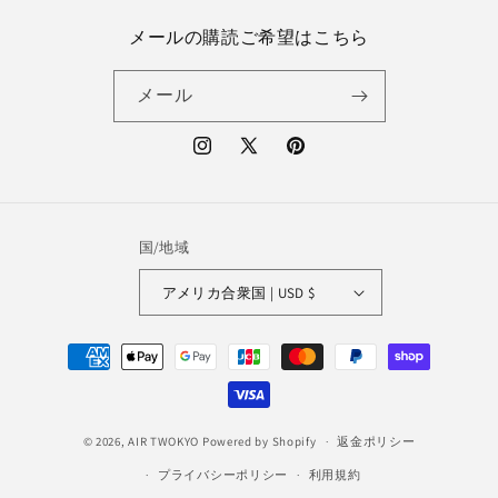
メールの購読ご希望はこちら
メール
Instagram
X
Pinterest
(Twitter)
国/地域
アメリカ合衆国 | USD $
決
済
方
法
© 2026,
AIR TWOKYO
Powered by Shopify
返金ポリシー
プライバシーポリシー
利用規約