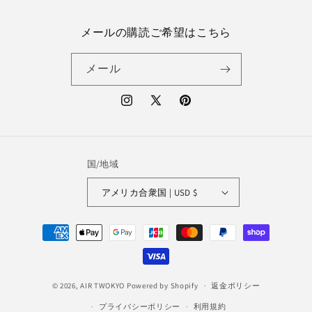
メールの購読ご希望はこちら
メール
Instagram
X
Pinterest
(Twitter)
国/地域
アメリカ合衆国 | USD $
決
済
方
法
© 2026,
AIR TWOKYO
Powered by Shopify
返金ポリシー
プライバシーポリシー
利用規約