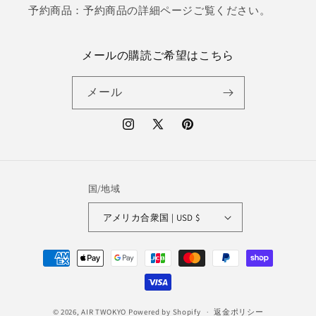
予約商品：予約商品の詳細ページご覧ください。
メールの購読ご希望はこちら
メール
Instagram
X
Pinterest
(Twitter)
国/地域
アメリカ合衆国 | USD $
決
済
方
法
© 2026,
AIR TWOKYO
Powered by Shopify
返金ポリシー