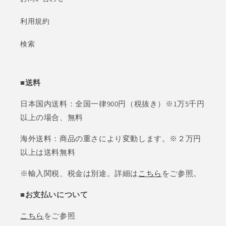
利用規約
検索
■送料
日本国内送料：全国一律900円（税抜き）※1万5千円
以上の場合、無料
海外送料：商品の重さにより変動します。※２万円
以上は送料無料
※輸入関税、税金は別途。詳細は
こちら
をご参照。
■お支払いについて
こちら
をご参照