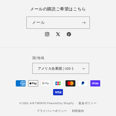
メールの購読ご希望はこちら
メール
Instagram
X
Pinterest
(Twitter)
国/地域
アメリカ合衆国 | USD $
決
済
方
法
© 2026,
AIR TWOKYO
Powered by Shopify
返金ポリシー
プライバシーポリシー
利用規約