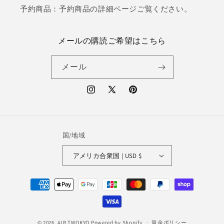
予約商品：予約商品の詳細ページご覧ください。
メールの購読ご希望はこちら
メール
Instagram
X
Pinterest
(Twitter)
国/地域
アメリカ合衆国 | USD $
決
済
方
法
© 2026,
AIR TWOKYO
Powered by Shopify
返金ポリシー