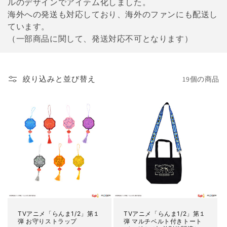
シ
ルのデザインでアイテム化しました。
海外への発送も対応しており、海外のファンにも配送し
ョ
ています。
ン
（一部商品に関して、発送対応不可となります）
:
絞り込みと並び替え
19個の商品
TVアニメ「らんま1/2」第１
TVアニメ「らんま1/2」第１
弾 お守りストラップ
弾 マルチベルト付きトート