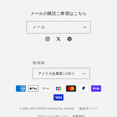
メールの購読ご希望はこちら
メール
Instagram
X
Pinterest
(Twitter)
国/地域
アメリカ合衆国 | USD $
決
済
方
法
© 2026,
AIR TWOKYO
Powered by Shopify
返金ポリシー
プライバシーポリシー
利用規約